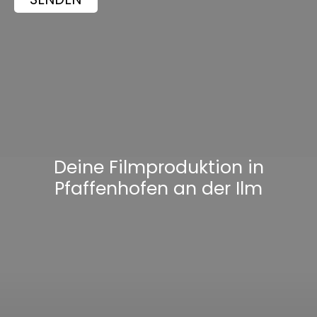
Deine Filmproduktion in
Pfaffenhofen an der Ilm