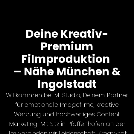
Deine Kreativ-
Premium
Filmproduktion
– Nähe München &
Ingolstadt
Willkommen bei MFStudio, Deinem Partner
für emotionale Imagefilme,
kreative
Werbung
und
hochwertiges Content
Marketing
. Mit Sitz in Pfaffenhofen an der
Ilm verbinden wir Leidenschaft, Kreativität