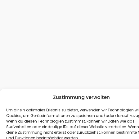
Zustimmung verwalten
Um dir ein optimales Erlebnis zu bieten, verwenden wir Technologien wi
Cookies, um Geräteinformationen zu speichern und/oder darauf zuzug
Wenn du diesen Technologien zustimmst, können wir Daten wie das
Surfverhalten oder eindeutige IDs auf dieser Website verarbeiten. Wen
deine Zustimmung nicht erteilst oder zurückziehst, können bestimmte
und Funktionen beeinträchtigt werden.