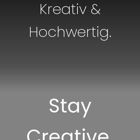
Kreativ &
Hochwertig.
Stay
Creative.